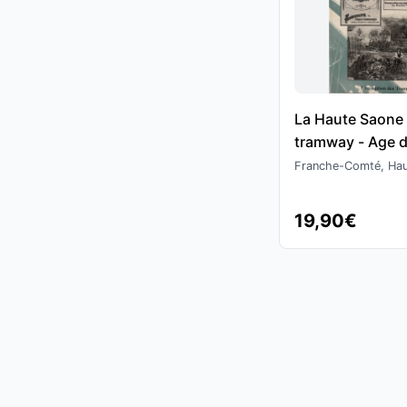
La Haute Saone
tramway - Age d
Pascal Magnin
Franche-Comté, Ha
19,90€