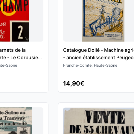
rnets de la
Catalogue Dollé - Machine agri
nte - Le Corbusier
- ancien établissement Peugeo
ute-Saône
Franche-Comté, Haute-Saône
14,90€