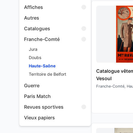
Affiches
Autres
Catalogues
Franche-Comté
Jura
Doubs
Haute-Saône
Catalogue vête
Territoire de Belfort
Vesoul
Guerre
Franche-Comté, Ha
Paris Match
Revues sportives
Vieux papiers