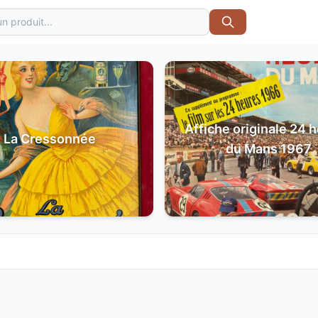
Affiche originale 24 
La Cressonnée
du Mans 1967