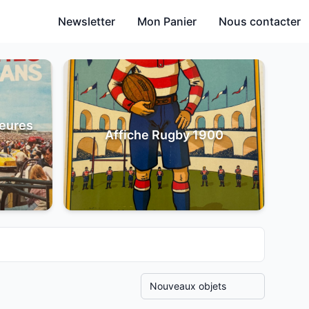
Newsletter
Mon Panier
Nous contacter
heures
Affiche Rugby 1900
Trier les produits