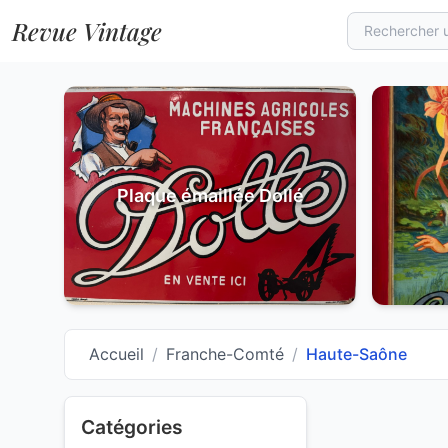
Revue Vintage
Plaque émaillée Dollé
Accueil
/
Franche-Comté
/
Haute-Saône
Catégories