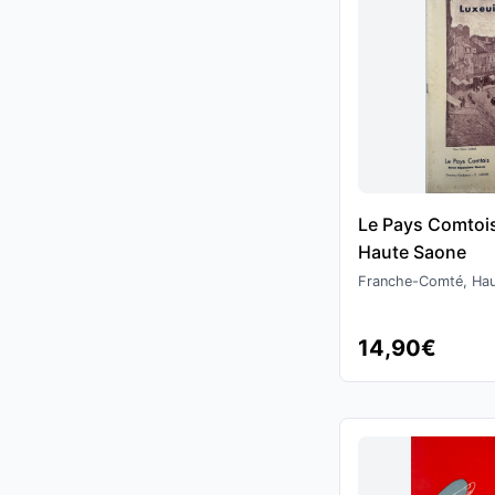
Le Pays Comtois
Haute Saone
Franche-Comté, Ha
14,90€