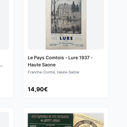
Le Pays Comtois - Lure 1937 -
Haute Saone
aone
Franche-Comté, Haute-Saône
14,90€