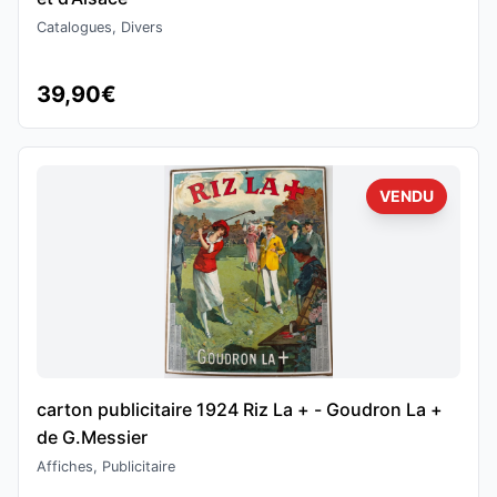
Catalogues, Divers
39,90€
VENDU
carton publicitaire 1924 Riz La + - Goudron La +
de G.Messier
Affiches, Publicitaire