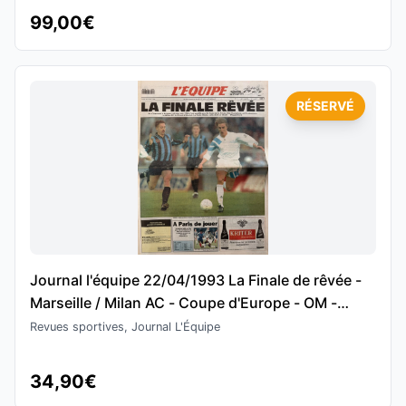
99,00€
RÉSERVÉ
Journal l'équipe 22/04/1993 La Finale de rêvée -
Marseille / Milan AC - Coupe d'Europe - OM -
Football
Revues sportives, Journal L'Équipe
34,90€