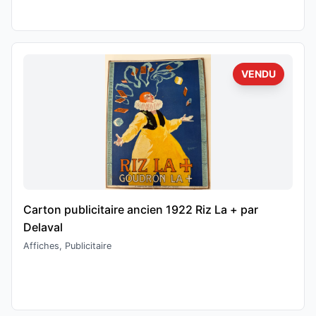
VENDU
Carton publicitaire ancien 1922 Riz La + par
Delaval
Affiches, Publicitaire