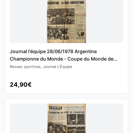
Journal l'équipe 28/06/1978 Argentine
Championne du Monde - Coupe du Monde de
Football
Revues sportives, Journal L'Équipe
24,90€