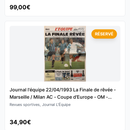
99,00€
RÉSERVÉ
Journal l'équipe 22/04/1993 La Finale de rêvée -
Marseille / Milan AC - Coupe d'Europe - OM -
Football
Revues sportives, Journal L'Équipe
34,90€