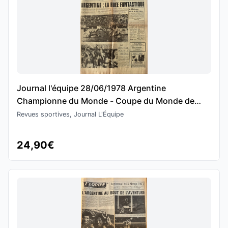
Journal l'équipe 28/06/1978 Argentine
Championne du Monde - Coupe du Monde de
Football
Revues sportives, Journal L'Équipe
24,90€