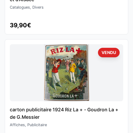
Catalogues, Divers
39,90€
VENDU
carton publicitaire 1924 Riz La + - Goudron La +
de G.Messier
Affiches, Publicitaire