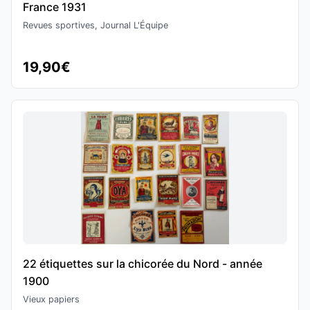
France 1931
Revues sportives, Journal L'Équipe
19,90€
22 étiquettes sur la chicorée du Nord - année
1900
Vieux papiers