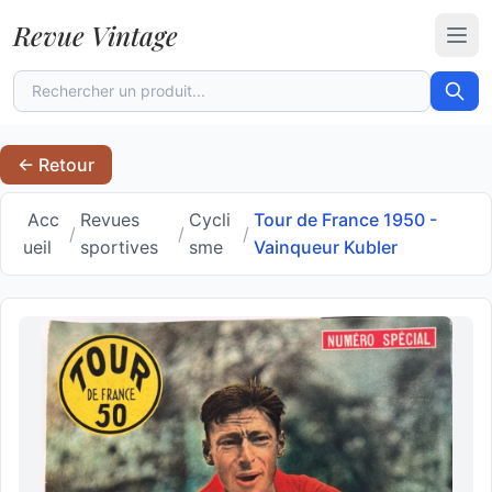
Revue Vintage
Ouvr
← Retour
Acc
Revues
Cycli
Tour de France 1950 -
/
/
/
ueil
sportives
sme
Vainqueur Kubler