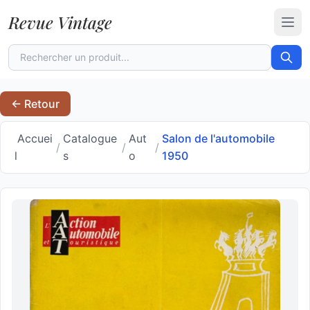
Revue Vintage
Ouvr
← Retour
Accuei
Catalogue
Aut
Salon de l'automobile
/
/
/
l
s
o
1950