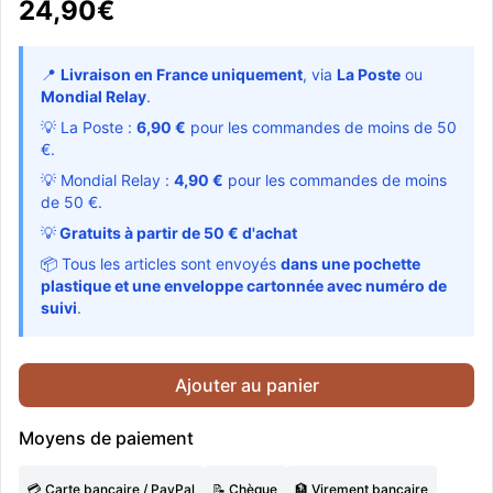
24,90€
📍
Livraison en France uniquement
, via
La Poste
ou
Mondial Relay
.
💡 La Poste :
6,90 €
pour les commandes de moins de 50
€.
💡 Mondial Relay :
4,90 €
pour les commandes de moins
de 50 €.
💡
Gratuits à partir de 50 € d'achat
📦 Tous les articles sont envoyés
dans une pochette
plastique et une enveloppe cartonnée avec numéro de
suivi
.
Ajouter au panier
Moyens de paiement
💳 Carte bancaire / PayPal
📝 Chèque
🏦 Virement bancaire