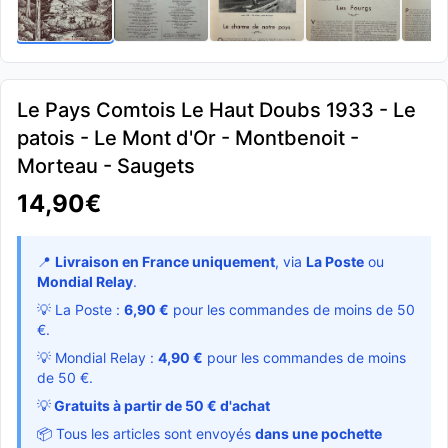
Le Pays Comtois Le Haut Doubs 1933 - Le
patois - Le Mont d'Or - Montbenoit -
Morteau - Saugets
14,90€
📍
Livraison en France uniquement
, via
La Poste
ou
Mondial Relay
.
💡 La Poste :
6,90 €
pour les commandes de moins de 50
€.
💡 Mondial Relay :
4,90 €
pour les commandes de moins
de 50 €.
💡
Gratuits à partir de 50 € d'achat
📦 Tous les articles sont envoyés
dans une pochette