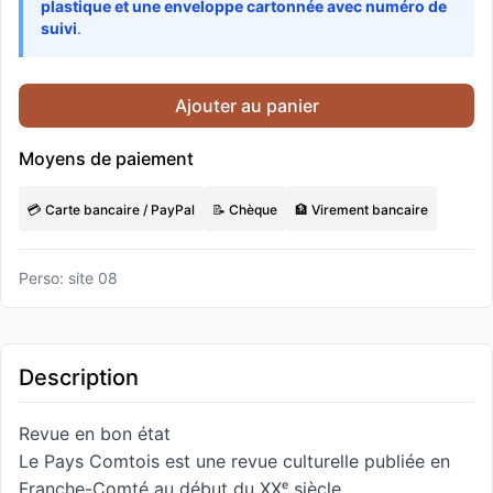
plastique et une enveloppe cartonnée avec numéro de
suivi
.
Ajouter au panier
Moyens de paiement
💳 Carte bancaire / PayPal
📝 Chèque
🏦 Virement bancaire
Perso: site 08
Description
Revue en bon état
Le Pays Comtois est une revue culturelle publiée en
Franche-Comté au début du XXᵉ siècle.