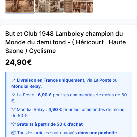
But et Club 1948 Lamboley champion du
Monde du demi fond - ( Héricourt . Haute
Saone ) Cyclisme
24,90€
📍
Livraison en France uniquement
, via
La Poste
ou
Mondial Relay
.
💡 La Poste :
6,90 €
pour les commandes de moins de 50
€.
💡 Mondial Relay :
4,90 €
pour les commandes de moins
de 50 €.
💡
Gratuits à partir de 50 € d'achat
📦 Tous les articles sont envoyés
dans une pochette