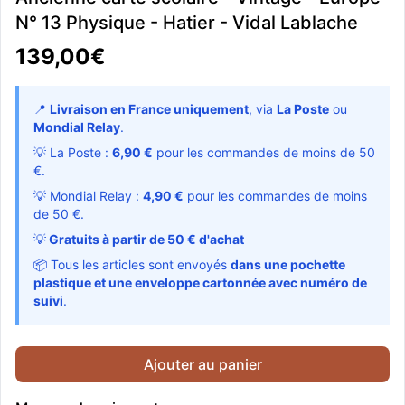
N° 13 Physique - Hatier - Vidal Lablache
139,00€
📍
Livraison en France uniquement
, via
La Poste
ou
Mondial Relay
.
💡 La Poste :
6,90 €
pour les commandes de moins de 50
€.
💡 Mondial Relay :
4,90 €
pour les commandes de moins
de 50 €.
💡
Gratuits à partir de 50 € d'achat
📦 Tous les articles sont envoyés
dans une pochette
plastique et une enveloppe cartonnée avec numéro de
suivi
.
Ajouter au panier